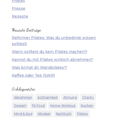
Pilates
Presse
Rezepte
Neueste Beiträge
Reformer Pilates: Was du unbedingt wissen
solltest!
Wann solltest du kein Pilates machen?!
Kannst du mit Pilates wirklich abnehmen?
Was bringt dir Wandpilates?!
Kaffee oder Tee (SWR)
Schlagwörter
Abnehmen
Achtsamkeit
Atmung
Charity
Dessert
Fit Food
Home-Workout
Kuchen
Mind & Soul
Mindset
Nachtisch
Pilates