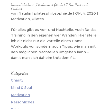
Home-Workout: Ist das was für dich? Die Pros und
Contras
von
Natalia | pilatesphilosophie.de
|
Okt 4, 2020
|
Motivation
,
Pilates
Für alles gibt es Vor- und Nachteile. Auch für das
Training in den eigenen vier Wänden. Hier stelle
ich dir nicht nur die Vorteile eines Home-
Workouts vor, sondern auch Tipps, wie man mit
den möglichen Nachteilen umgehen kann –
damit man sich daheim trotzdem fit...
Kategorien
Charity
Mind & Soul
Motivation
Persönliches