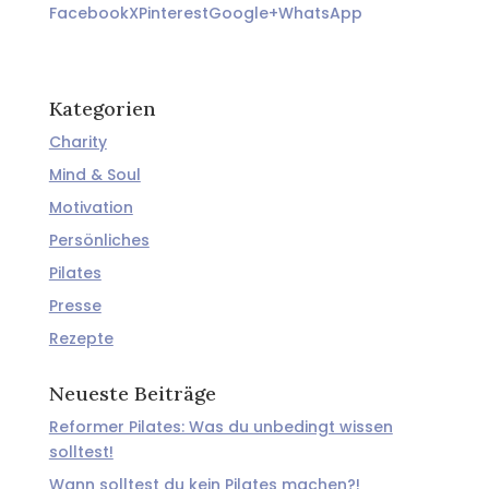
Facebook
X
Pinterest
Google+
WhatsApp
Kategorien
Charity
Mind & Soul
Motivation
Persönliches
Pilates
Presse
Rezepte
Neueste Beiträge
Reformer Pilates: Was du unbedingt wissen
solltest!
Wann solltest du kein Pilates machen?!