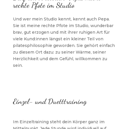
rechte Pfote im Studio
Und wer mein Studio kennt, kennt auch Pepa.
Sie ist meine rechte Pfote im Studio, wunderbar
brav, gut erzogen und mit ihrer ruhigen Art für
viele Kund:innen längst ein kleiner Teil von
pilatesphilosophie geworden. Sie gehört einfach
zu diesem Ort dazu: zu seiner Wärme, seiner
Herzlichkeit und dem Gefühl, willkommen zu
sein.
Einzel- und Duetttraining
Im Einzeltraining steht dein Körper ganz im
Mittelpunkt. Jede Stunde wird individuell auf