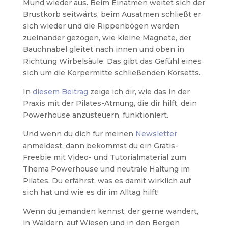
Mund wieder aus. Beim Einatmen weitet sich der
Brustkorb seitwärts, beim Ausatmen schließt er
sich wieder und die Rippenbögen werden
zueinander gezogen, wie kleine Magnete, der
Bauchnabel gleitet nach innen und oben in
Richtung Wirbelsäule. Das gibt das Gefühl eines
sich um die Körpermitte schließenden Korsetts.
In
diesem Beitrag
zeige ich dir, wie das in der
Praxis mit der Pilates-Atmung, die dir hilft, dein
Powerhouse anzusteuern, funktioniert.
Und wenn du dich für meinen
Newsletter
anmeldest, dann bekommst du ein Gratis-
Freebie mit Video- und Tutorialmaterial zum
Thema Powerhouse und neutrale Haltung im
Pilates. Du erfährst, was es damit wirklich auf
sich hat und wie es dir im Alltag hilft!
Wenn du jemanden kennst, der gerne wandert,
in Wäldern, auf Wiesen und in den Bergen