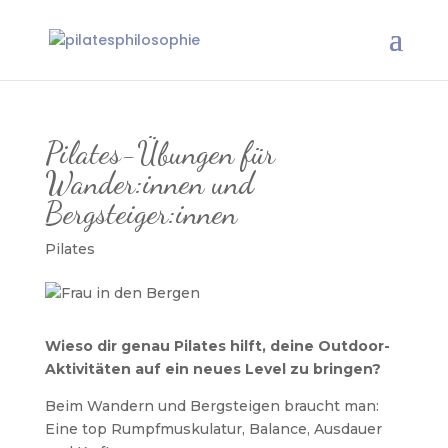
Pilates-Übungen für
Wander:innen und
Bergsteiger:innen
Pilates
Wieso dir genau Pilates hilft, deine Outdoor-
Aktivitäten auf ein neues Level zu bringen?
Beim Wandern und Bergsteigen braucht man:
Eine top Rumpfmuskulatur, Balance, Ausdauer