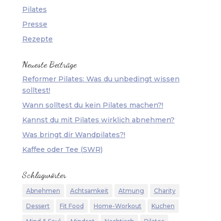
Pilates
Presse
Rezepte
Neueste Beiträge
Reformer Pilates: Was du unbedingt wissen
solltest!
Wann solltest du kein Pilates machen?!
Kannst du mit Pilates wirklich abnehmen?
Was bringt dir Wandpilates?!
Kaffee oder Tee (SWR)
Schlagwörter
Abnehmen
Achtsamkeit
Atmung
Charity
Dessert
Fit Food
Home-Workout
Kuchen