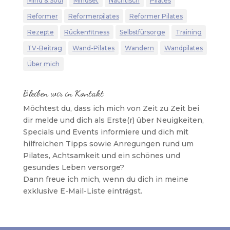
Mind & Soul
Mindset
Nachtisch
Pilates
Reformer
Reformerpilates
Reformer Pilates
Rezepte
Rückenfitness
Selbstfürsorge
Training
TV-Beitrag
Wand-Pilates
Wandern
Wandpilates
Über mich
Bleiben wir in Kontakt
Möchtest du, dass ich mich von Zeit zu Zeit bei
dir melde und dich als Erste(r) über Neuigkeiten,
Specials und Events informiere und dich mit
hilfreichen Tipps sowie Anregungen rund um
Pilates, Achtsamkeit und ein schönes und
gesundes Leben versorge?
Dann freue ich mich, wenn du dich in meine
exklusive E-Mail-Liste einträgst.