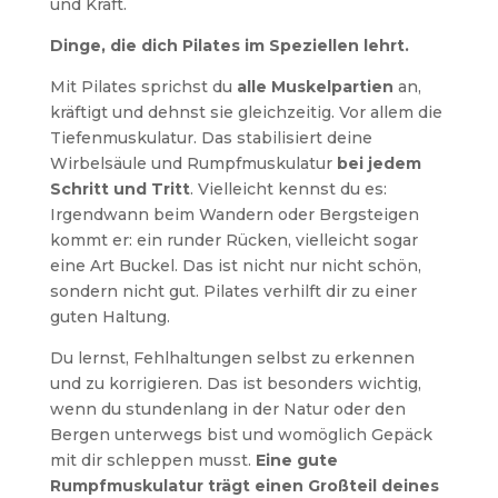
und Kraft.
Dinge, die dich Pilates im Speziellen lehrt.
Mit Pilates sprichst du
alle Muskelpartien
an,
kräftigt und dehnst sie gleichzeitig. Vor allem die
Tiefenmuskulatur. Das stabilisiert deine
Wirbelsäule und Rumpfmuskulatur
bei jedem
Schritt und Tritt
. Vielleicht kennst du es:
Irgendwann beim Wandern oder Bergsteigen
kommt er: ein runder Rücken, vielleicht sogar
eine Art Buckel. Das ist nicht nur nicht schön,
sondern nicht gut. Pilates verhilft dir zu einer
guten Haltung.
Du lernst, Fehlhaltungen selbst zu erkennen
und zu korrigieren. Das ist besonders wichtig,
wenn du stundenlang in der Natur oder den
Bergen unterwegs bist und womöglich Gepäck
mit dir schleppen musst.
Eine gute
Rumpfmuskulatur trägt einen Großteil deines