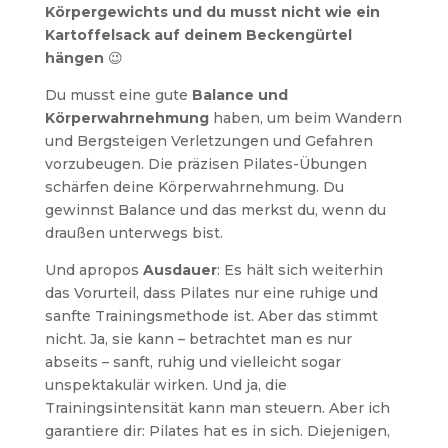
Körpergewichts und du musst nicht wie ein
Kartoffelsack auf deinem Beckengürtel
hängen
😉
Du musst eine gute
Balance und
Körperwahrnehmung
haben, um beim Wandern
und Bergsteigen Verletzungen und Gefahren
vorzubeugen. Die präzisen Pilates-Übungen
schärfen deine Körperwahrnehmung. Du
gewinnst Balance und das merkst du, wenn du
draußen unterwegs bist.
Und apropos
Ausdauer
: Es hält sich weiterhin
das Vorurteil, dass Pilates nur eine ruhige und
sanfte Trainingsmethode ist. Aber das stimmt
nicht. Ja, sie kann – betrachtet man es nur
abseits – sanft, ruhig und vielleicht sogar
unspektakulär wirken. Und ja, die
Trainingsintensität kann man steuern. Aber ich
garantiere dir: Pilates hat es in sich. Diejenigen,