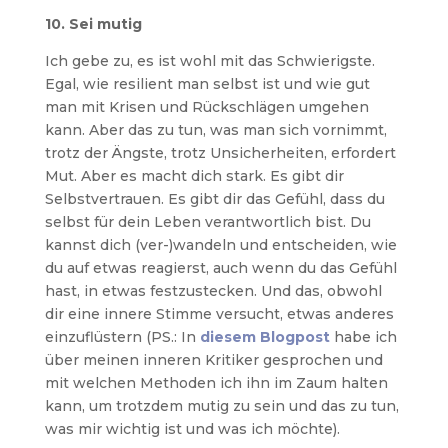
10. Sei mutig
Ich gebe zu, es ist wohl mit das Schwierigste.
Egal, wie resilient man selbst ist und wie gut
man mit Krisen und Rückschlägen umgehen
kann. Aber das zu tun, was man sich vornimmt,
trotz der Ängste, trotz Unsicherheiten, erfordert
Mut. Aber es macht dich stark. Es gibt dir
Selbstvertrauen. Es gibt dir das Gefühl, dass du
selbst für dein Leben verantwortlich bist. Du
kannst dich (ver-)wandeln und entscheiden, wie
du auf etwas reagierst, auch wenn du das Gefühl
hast, in etwas festzustecken. Und das, obwohl
dir eine innere Stimme versucht, etwas anderes
einzuflüstern (PS.: In
diesem Blogpost
habe ich
über meinen inneren Kritiker gesprochen und
mit welchen Methoden ich ihn im Zaum halten
kann, um trotzdem mutig zu sein und das zu tun,
was mir wichtig ist und was ich möchte).