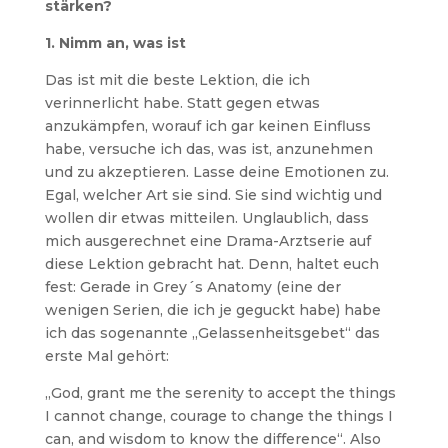
stärken?
1. Nimm an, was ist
Das ist mit die beste Lektion, die ich
verinnerlicht habe. Statt gegen etwas
anzukämpfen, worauf ich gar keinen Einfluss
habe, versuche ich das, was ist, anzunehmen
und zu akzeptieren. Lasse deine Emotionen zu.
Egal, welcher Art sie sind. Sie sind wichtig und
wollen dir etwas mitteilen. Unglaublich, dass
mich ausgerechnet eine Drama-Arztserie auf
diese Lektion gebracht hat. Denn, haltet euch
fest: Gerade in Grey´s Anatomy (eine der
wenigen Serien, die ich je geguckt habe) habe
ich das sogenannte „Gelassenheitsgebet“ das
erste Mal gehört:
„God, grant me the serenity to accept the things
I cannot change, courage to change the things I
can, and wisdom to know the difference“. Also