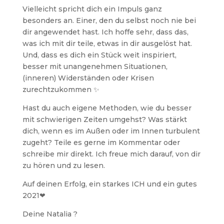
Vielleicht spricht dich ein Impuls ganz
besonders an. Einer, den du selbst noch nie bei
dir angewendet hast. Ich hoffe sehr, dass das,
was ich mit dir teile, etwas in dir ausgelöst hat.
Und, dass es dich ein Stück weit inspiriert,
besser mit unangenehmen Situationen,
(inneren) Widerständen oder Krisen
zurechtzukommen ✨
Hast du auch eigene Methoden, wie du besser
mit schwierigen Zeiten umgehst? Was stärkt
dich, wenn es im Außen oder im Innen turbulent
zugeht? Teile es gerne im Kommentar oder
schreibe mir direkt. Ich freue mich darauf, von dir
zu hören und zu lesen.
Auf deinen Erfolg, ein starkes ICH und ein gutes
2021❤
Deine Natalia ?