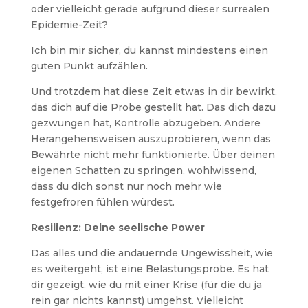
oder vielleicht gerade aufgrund dieser surrealen
Epidemie-Zeit?
Ich bin mir sicher, du kannst mindestens einen
guten Punkt aufzählen.
Und trotzdem hat diese Zeit etwas in dir bewirkt,
das dich auf die Probe gestellt hat. Das dich dazu
gezwungen hat, Kontrolle abzugeben. Andere
Herangehensweisen auszuprobieren, wenn das
Bewährte nicht mehr funktionierte. Über deinen
eigenen Schatten zu springen, wohlwissend,
dass du dich sonst nur noch mehr wie
festgefroren fühlen würdest.
Resilienz: Deine seelische Power
Das alles und die andauernde Ungewissheit, wie
es weitergeht, ist eine Belastungsprobe. Es hat
dir gezeigt, wie du mit einer Krise (für die du ja
rein gar nichts kannst) umgehst. Vielleicht