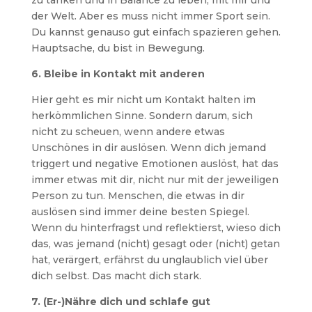
zu tanken und in Balance zu leben, mit mir und
der Welt. Aber es muss nicht immer Sport sein.
Du kannst genauso gut einfach spazieren gehen.
Hauptsache, du bist in Bewegung.
6. Bleibe in Kontakt mit anderen
Hier geht es mir nicht um Kontakt halten im
herkömmlichen Sinne. Sondern darum, sich
nicht zu scheuen, wenn andere etwas
Unschönes in dir auslösen. Wenn dich jemand
triggert und negative Emotionen auslöst, hat das
immer etwas mit dir, nicht nur mit der jeweiligen
Person zu tun. Menschen, die etwas in dir
auslösen sind immer deine besten Spiegel.
Wenn du hinterfragst und reflektierst, wieso dich
das, was jemand (nicht) gesagt oder (nicht) getan
hat, verärgert, erfährst du unglaublich viel über
dich selbst. Das macht dich stark.
7. (Er-)Nähre dich und schlafe gut