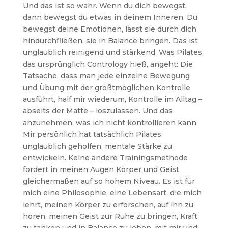
Und das ist so wahr. Wenn du dich bewegst,
dann bewegst du etwas in deinem Inneren. Du
bewegst deine Emotionen, lässt sie durch dich
hindurchfließen, sie in Balance bringen. Das ist
unglaublich reinigend und stärkend. Was Pilates,
das ursprünglich Contrology hieß, angeht: Die
Tatsache, dass man jede einzelne Bewegung
und Übung mit der größtmöglichen Kontrolle
ausführt, half mir wiederum, Kontrolle im Alltag –
abseits der Matte – loszulassen. Und das
anzunehmen, was ich nicht kontrollieren kann.
Mir persönlich hat tatsächlich Pilates
unglaublich geholfen, mentale Stärke zu
entwickeln. Keine andere Trainingsmethode
fordert in meinen Augen Körper und Geist
gleichermaßen auf so hohem Niveau. Es ist für
mich eine Philosophie, eine Lebensart, die mich
lehrt, meinen Körper zu erforschen, auf ihn zu
hören, meinen Geist zur Ruhe zu bringen, Kraft