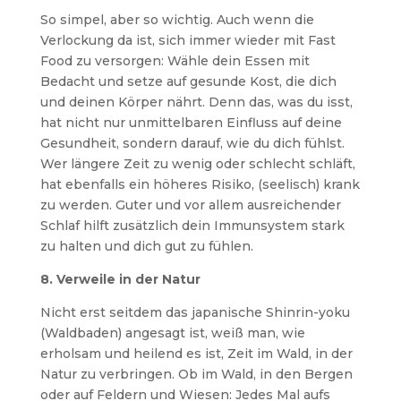
So simpel, aber so wichtig. Auch wenn die
Verlockung da ist, sich immer wieder mit Fast
Food zu versorgen: Wähle dein Essen mit
Bedacht und setze auf gesunde Kost, die dich
und deinen Körper nährt. Denn das, was du isst,
hat nicht nur unmittelbaren Einfluss auf deine
Gesundheit, sondern darauf, wie du dich fühlst.
Wer längere Zeit zu wenig oder schlecht schläft,
hat ebenfalls ein höheres Risiko, (seelisch) krank
zu werden. Guter und vor allem ausreichender
Schlaf hilft zusätzlich dein Immunsystem stark
zu halten und dich gut zu fühlen.
8. Verweile in der Natur
Nicht erst seitdem das japanische Shinrin-yoku
(Waldbaden) angesagt ist, weiß man, wie
erholsam und heilend es ist, Zeit im Wald, in der
Natur zu verbringen. Ob im Wald, in den Bergen
oder auf Feldern und Wiesen: Jedes Mal aufs