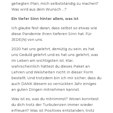
gehegten Plan, mich selbstständig zu machen?
Was wird aus dem Wunsch …?
Ein tiefer Sinn hinter allem, was ist
Ich glaube fest daran, dass selbst so etwas wie
diese Pandemie ihren tieferen Sinn hat. Für
JEDE(N) von uns.
2020 hat uns gelehrt, demütig zu sein, es hat
uns Geduld gelehrt und es hat uns gelehrt, was
im Leben am wichtigsten ist. Klar,
wahrscheinlich hättest du dieses Paket an
Lehren und Weisheiten nicht in dieser Form
bestellt. Und trotzdem bin ich mir sicher, dass du
auch DANK diesem so verrückten Jahr einiges
an guten Dingen mitnehmen kannst.
Was ist es, was du mitnimmst? Woran konntest
du dich trotz der Turbulenzen immer wieder
erfreuen? Was ist Positives entstanden, trotz