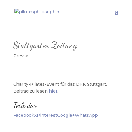
Stuttgarter Zeitung
Presse
Charity-Pilates-Event für das DRK Stuttgart.
Beitrag zu lesen
hier
.
Teile das
Facebook
X
Pinterest
Google+
WhatsApp