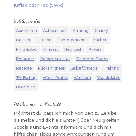
Kaffee oder Tee (SWR)
Schlagwörter
Abnehmen
Achtsamkeit
Atmung
Charity
Dessert
Fit Food
Home-Workout
Kuchen
Mind & Soul
Mindset
Nachtisch
Pilates
Reformer
Reformerpilates
Reformer Pilates
Rezepte
Rückenfitness
Selbstfürsorge
Training
TV-Beitrag
Wand-Pilates
Wandern
Wandpilates
Über mich
Bleiben wir in Kontakt
Möchtest du, dass ich mich von Zeit zu Zeit bei
dir melde und dich als Erste(r) über Neuigkeiten,
Specials und Events informiere und dich mit
hilfreichen Tipps sowie Anregungen rund um