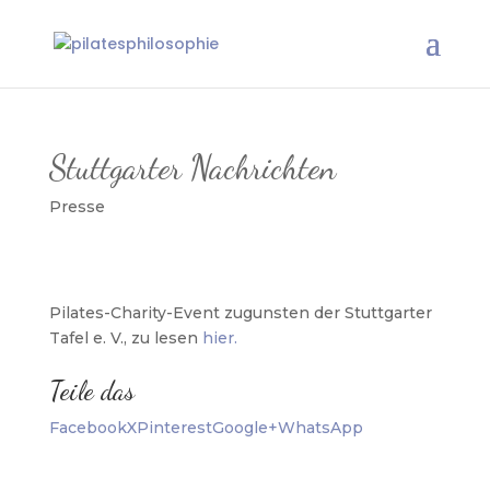
Stuttgarter Nachrichten
Presse
Pilates-Charity-Event zugunsten der Stuttgarter
Tafel e. V., zu lesen
hier.
Teile das
Facebook
X
Pinterest
Google+
WhatsApp