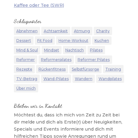
Kaffee oder Tee (SWR)
Schlagwörter
Abnehmen
Achtsamkeit
Atmung
Charity
Dessert
Fit Food
Home-Workout
Kuchen
Mind & Soul
Mindset
Nachtisch
Pilates
Reformer
Reformerpilates
Reformer Pilates
Rezepte
Rückenfitness
Selbstfürsorge
Training
TV-Beitrag
Wand-Pilates
Wandern
Wandpilates
Über mich
Bleiben wir in Kontakt
Möchtest du, dass ich mich von Zeit zu Zeit bei
dir melde und dich als Erste(r) über Neuigkeiten,
Specials und Events informiere und dich mit
hilfreichen Tipps sowie Anregungen rund um