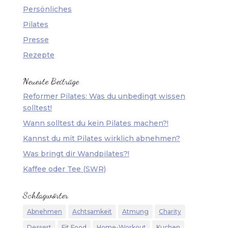
Persönliches
Pilates
Presse
Rezepte
Neueste Beiträge
Reformer Pilates: Was du unbedingt wissen
solltest!
Wann solltest du kein Pilates machen?!
Kannst du mit Pilates wirklich abnehmen?
Was bringt dir Wandpilates?!
Kaffee oder Tee (SWR)
Schlagwörter
Abnehmen
Achtsamkeit
Atmung
Charity
Dessert
Fit Food
Home-Workout
Kuchen