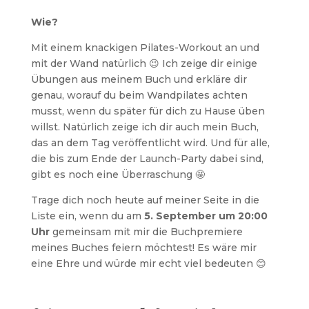
Wie?
Mit einem knackigen Pilates-Workout an und
mit der Wand natürlich 😉 Ich zeige dir einige
Übungen aus meinem Buch und erkläre dir
genau, worauf du beim Wandpilates achten
musst, wenn du später für dich zu Hause üben
willst. Natürlich zeige ich dir auch mein Buch,
das an dem Tag veröffentlicht wird. Und für alle,
die bis zum Ende der Launch-Party dabei sind,
gibt es noch eine Überraschung 🤩
Trage dich noch heute auf meiner Seite in die
Liste ein, wenn du am
5. September um 20:00
Uhr
gemeinsam mit mir die Buchpremiere
meines Buches feiern möchtest! Es wäre mir
eine Ehre und würde mir echt viel bedeuten 😊